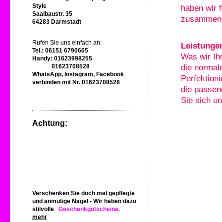
Style
haben wir f
Saalbaustr. 35
zusammenge
64283 Darmstadt
Rufen Sie uns einfach an:
Leistunge
Tel.: 06151 6790665
Was wir Ih
Handy: 01623998255
01623708528
die normal
WhatsApp, Instagram, Facebook
Perfektion
verbinden mit Nr.
01623708528
die passen
Sie sich u
Achtung:
Verschenken Sie doch mal gepflegte
und anmutige Nägel - Wir haben dazu
stilvolle
Geschenkgutscheine.
mehr