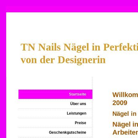
TN Nails Nägel in Perfekt
von der Designerin
Willkom
Startseite
2009
Über uns
Nägel in
Leistungen
Nägel in
Preise
Arbeite
Geschenkgutscheine