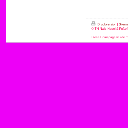
Druckversion
|
Sitem
© TN Nails Nagel & Fußpf
Diese Homepage wurde m