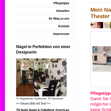
Pflegetipps
Mein Na
Aktuelles
Theater
Ihr Weg zu uns
Kontakt
Impressum
Nägel in Perfektion von einer
Designerin
Pflegetipp
Damit Sie 
Tn Nagelstudio Saalbaustr. 35 Darmstadt
<< Neues Bild mit Text >>
möglichst 
keine Schä
TN Nails Nagel & Fußpflege American