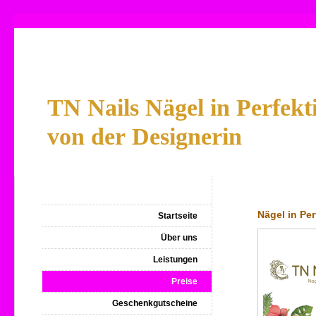
TN Nails Nägel in Perfekt
von der Designerin
Nägel in Pe
Startseite
Über uns
Leistungen
Preise
Geschenkgutscheine