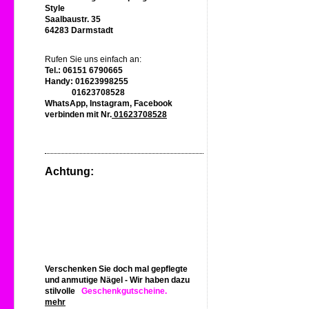
Style
Saalbaustr. 35
64283 Darmstadt
Rufen Sie uns einfach an:
Tel.: 06151 6790665
Handy: 01623998255
01623708528
WhatsApp, Instagram, Facebook
verbinden mit Nr.
01623708528
Achtung:
Verschenken Sie doch mal gepflegte
und anmutige Nägel - Wir haben dazu
stilvolle
Geschenkgutscheine.
mehr