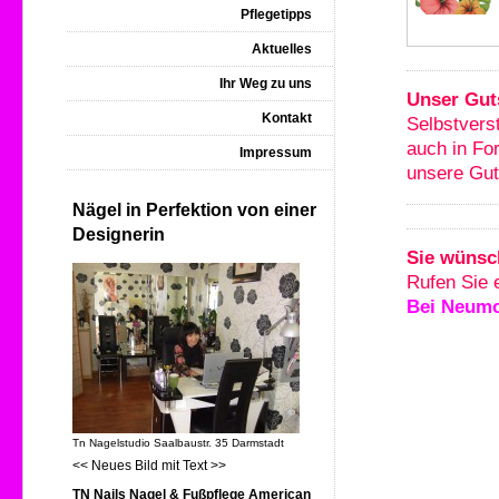
Pflegetipps
Aktuelles
Ihr Weg zu uns
Unser Gut
Kontakt
Selbstvers
auch in Fo
Impressum
unsere Gut
Nägel in Perfektion von einer
Designerin
Sie wünsc
Rufen Sie 
Bei Neumo
Tn Nagelstudio Saalbaustr. 35 Darmstadt
<< Neues Bild mit Text >>
TN Nails Nagel & Fußpflege American