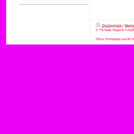
Druckversion
|
Sitem
© TN Nails Nagel & Fußpf
Diese Homepage wurde m